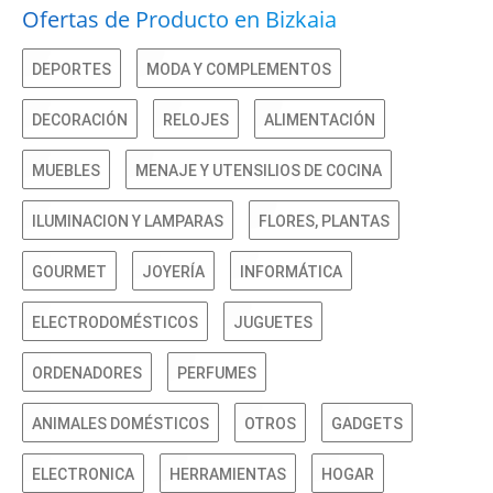
Ofertas de Producto en Bizkaia
DEPORTES
MODA Y COMPLEMENTOS
DECORACIÓN
RELOJES
ALIMENTACIÓN
MUEBLES
MENAJE Y UTENSILIOS DE COCINA
ILUMINACION Y LAMPARAS
FLORES, PLANTAS
GOURMET
JOYERÍA
INFORMÁTICA
ELECTRODOMÉSTICOS
JUGUETES
ORDENADORES
PERFUMES
ANIMALES DOMÉSTICOS
OTROS
GADGETS
ELECTRONICA
HERRAMIENTAS
HOGAR