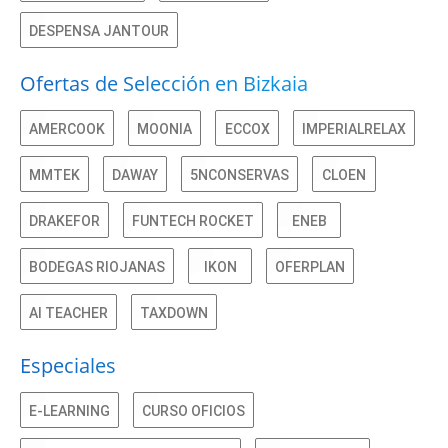
DESPENSA JANTOUR
Ofertas de Selección en Bizkaia
AMERCOOK
MOONIA
ECCOX
IMPERIALRELAX
MMTEK
DAWAY
5NCONSERVAS
CLOEN
DRAKEFOR
FUNTECH ROCKET
ENEB
BODEGAS RIOJANAS
IKON
OFERPLAN
AI TEACHER
TAXDOWN
Especiales
E-LEARNING
CURSO OFICIOS