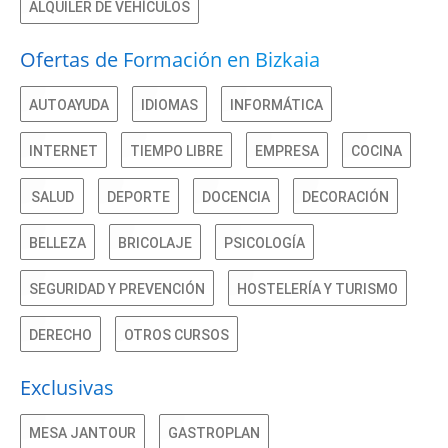
ALQUILER DE VEHÍCULOS
Ofertas de Formación en Bizkaia
AUTOAYUDA
IDIOMAS
INFORMÁTICA
INTERNET
TIEMPO LIBRE
EMPRESA
COCINA
SALUD
DEPORTE
DOCENCIA
DECORACIÓN
BELLEZA
BRICOLAJE
PSICOLOGÍA
SEGURIDAD Y PREVENCIÓN
HOSTELERÍA Y TURISMO
DERECHO
OTROS CURSOS
Exclusivas
MESA JANTOUR
GASTROPLAN