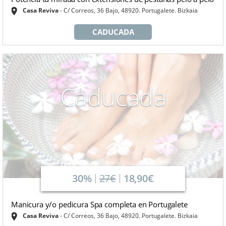
Casa Reviva
C/ Correos, 36 Bajo, 48920. Portugalete. Bizkaia
CADUCADA
Caducada
30%
27€
18,90€
Manicura y/o pedicura Spa completa en Portugalete
Casa Reviva
C/ Correos, 36 Bajo, 48920. Portugalete. Bizkaia