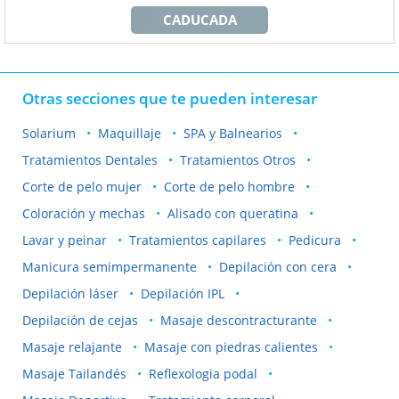
CADUCADA
Otras secciones que te pueden interesar
Solarium
Maquillaje
SPA y Balnearios
Tratamientos Dentales
Tratamientos Otros
Corte de pelo mujer
Corte de pelo hombre
Coloración y mechas
Alisado con queratina
Lavar y peinar
Tratamientos capilares
Pedicura
Manicura semimpermanente
Depilación con cera
Depilación láser
Depilación IPL
Depilación de cejas
Masaje descontracturante
Masaje relajante
Masaje con piedras calientes
Masaje Tailandés
Reflexologia podal