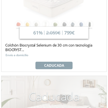
61%
2.059€
799€
Colchón Biocrystal Selenium de 30 cm con tecnología
BIOCRYST...
Envío a domicilio
CADUCADA
Caducada