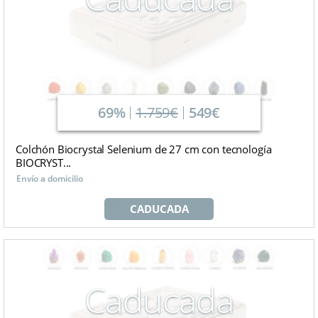
69%
1.759€
549€
Colchón Biocrystal Selenium de 27 cm con tecnología
BIOCRYST...
Envío a domicilio
CADUCADA
Caducada