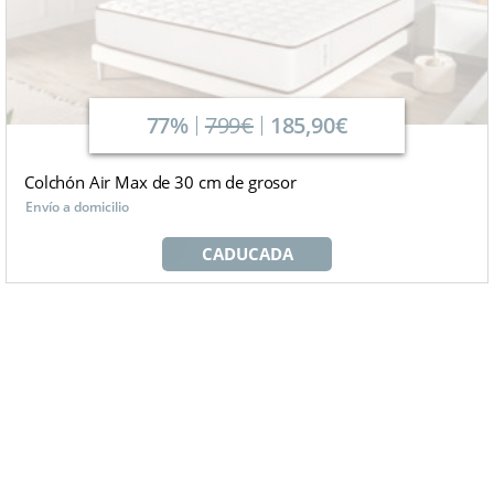
77%
799€
185,90€
Colchón Air Max de 30 cm de grosor
Envío a domicilio
CADUCADA