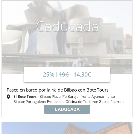
Caducada
25%
19€
14,30€
Paseo en barco por la ría de Bilbao con Bote Tours
El Bote Tours
Bilbao: Plaza Pío Baroja, frente Ayuntamiento
Bilbao; Portugalete: Frente a la Oficina de Turismo; Getxo: Puerto
Deportivo; Santurtzi: Puerto Deportivo de Santurtzi
CADUCADA