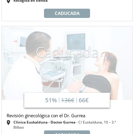
Recogida en tienda
CADUCADA
Caducada
51%
136€
66€
Revisión ginecológica con el Dr. Gurrea
Clínica Euskalduna - Doctor Gurrea
C/ Euskalduna, 10 – 3.ª
Bilbao