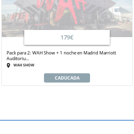
179€
Pack para 2: WAH Show + 1 noche en Madrid Marriott
Auditoriu...
WAH SHOW
CADUCADA