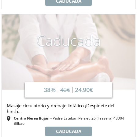
CADUCADA
Caducada
38%
40€
24,90€
Masaje circulatorio y drenaje linfático ¡Despidete del
hinch...
Centro Nerea Buján
Padre Esteban Pernet, 26 (Trasera) 48004
Bilbao
CADUCADA