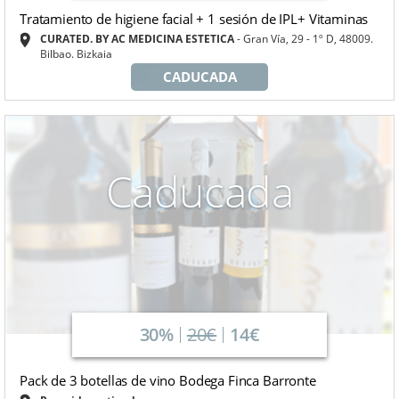
Tratamiento de higiene facial + 1 sesión de IPL+ Vitaminas
CURATED. BY AC MEDICINA ESTETICA
Gran Vía, 29 - 1º D, 48009.
Bilbao. Bizkaia
CADUCADA
Caducada
30%
20€
14€
Pack de 3 botellas de vino Bodega Finca Barronte