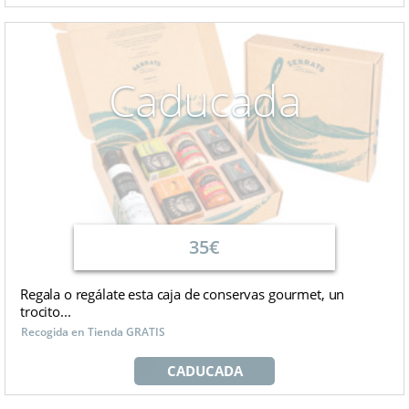
Caducada
35€
Regala o regálate esta caja de conservas gourmet, un
trocito...
Recogida en Tienda GRATIS
CADUCADA