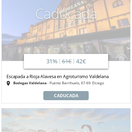
Caducada
31%
61€
42€
Escapada a Rioja Alavesa en Agroturismo Valdelana
Bodegas Valdelana
Puente Barrihuelo, 67-69. Elciego
CADUCADA