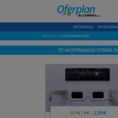
DESTACADAS
RESTAURAN
PRODUCTO
ELECTRODOMÉSTICOS
TE MOSTRAMOS OTRAS OF
50%
6€
2,99€