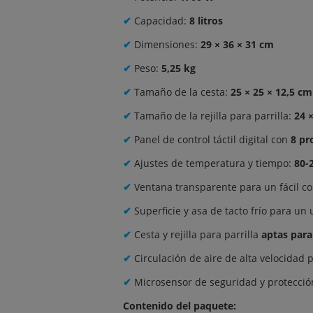
✔
Capacidad:
8 litros
✔
Dimensiones:
29 × 36 × 31 cm
✔
Peso:
5,25 kg
✔
Tamaño de la cesta:
25 × 25 × 12,5 cm
✔
Tamaño de la rejilla para parrilla:
24 
✔
Panel de control táctil digital con
8 pr
✔
Ajustes de temperatura y tiempo:
80-
✔
Ventana transparente para un fácil co
✔
Superficie y asa de tacto frío para un
✔
Cesta y rejilla para parrilla
aptas para 
✔
Circulación de aire de alta velocidad
✔
Microsensor de seguridad y protecció
Contenido del paquete: