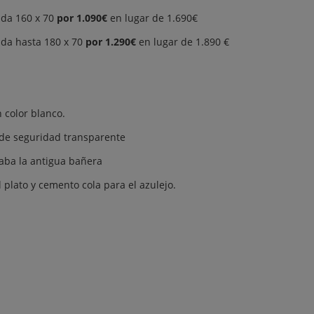
da 160 x 70
por 1.090€
en lugar de 1.690€
da hasta 180 x 70
por 1.290€
en lugar de 1.890 €
n color blanco.
 de seguridad transparente
gaba la antigua bañera
l plato y cemento cola para el azulejo.