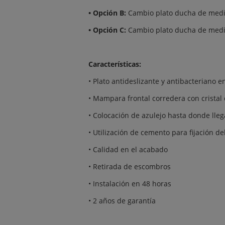
• Opción B:
Cambio plato ducha de medi
• Opción C:
Cambio plato ducha de medi
Características:
• Plato antideslizante y antibacteriano e
• Mampara frontal corredera con cristal
• Colocación de azulejo hasta donde lle
• Utilización de cemento para fijación de
• Calidad en el acabado
• Retirada de escombros
• Instalación en 48 horas
• 2 años de garantía